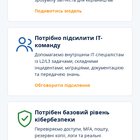
Подивитись модель
Потрібно підсилити IT-
команду
Допомагаємо внутрішнім IT-спеціалістам
із L2/L3 задачами, складними
інцидентами, міграціями, документацією
та передачею знань.
Обговорити підсилення
Потрібен базовий рівень
кібербезпеки
Перевіряємо доступи, MFA, пошту,
резервні копії, логи та реальні