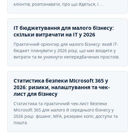
клієнтів, розпізнавати, про що йдеться, і …
IT бюджетування для малого бізнесу:
скільки витрачати на IT у 2026
Практичний орієнтир для малого бізнесу: який IT-
бюджет планувати у 2026 році, що має входити у
витрати та як уникнути непередбачених простоїв.
Статистика безпеки Microsoft 365 у
2026: ризики, налаштування та чек-
лист для бізнесу
Статистика та практичний чек-лист безпеки
Microsoft 365 для малого й середнього бізнесу у
2026 році: фішинг, MFA, резервні копії, доступи та
пошта.