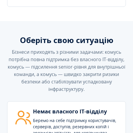
Оберіть свою ситуацію
Бізнеси приходять з різними задачами: комусь
потрібна повна підтримка без власного IT-відділу,
комусь — підсилення senior-рівня для внутрішньої
команди, а комусь — швидко закрити ризики
безпеки або стабілізувати успадковану
інфраструктуру.
Немає власного IT-відділу
Беремо на себе підтримку користувачів,
серверів, доступів, резервних копій і
зрозумілу звітність для керівництва.