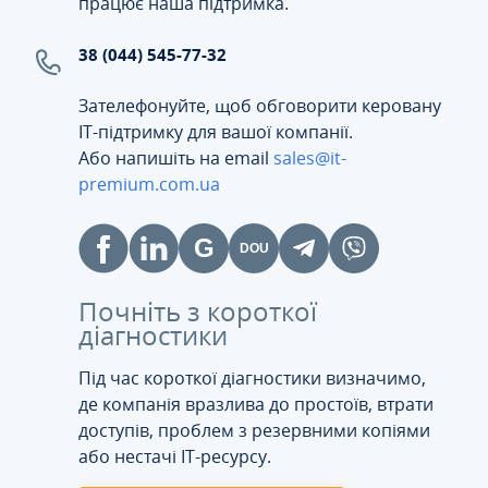
працює наша підтримка.
38 (044) 545-77-32
Зателефонуйте, щоб обговорити керовану
ІТ-підтримку для вашої компанії.
Або напишіть на email
sales@it-
premium.com.ua
Почніть з короткої
діагностики
Під час короткої діагностики визначимо,
де компанія вразлива до простоїв, втрати
доступів, проблем з резервними копіями
або нестачі IT-ресурсу.