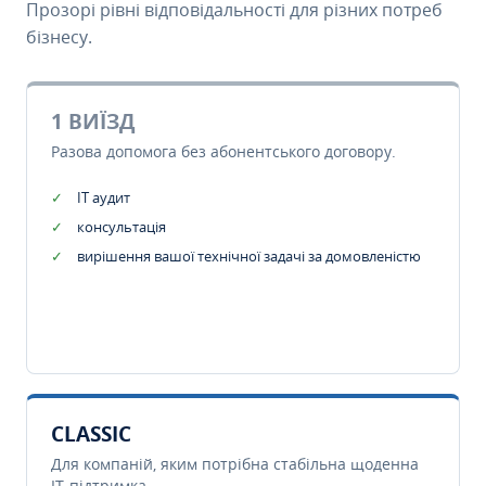
Прозорі рівні відповідальності для різних потреб
бізнесу.
1 ВИЇЗД
Разова допомога без абонентського договору.
IT аудит
консультація
вирішення вашої технічної задачі за домовленістю
CLASSIC
Для компаній, яким потрібна стабільна щоденна
IT-підтримка.