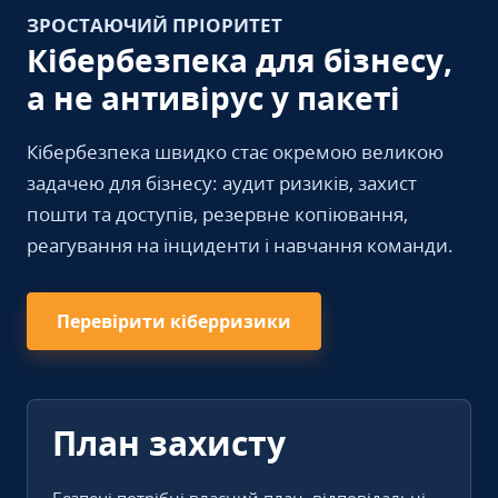
ЗРОСТАЮЧИЙ ПРІОРИТЕТ
Кібербезпека для бізнесу,
а не антивірус у пакеті
Кібербезпека швидко стає окремою великою
задачею для бізнесу: аудит ризиків, захист
пошти та доступів, резервне копіювання,
реагування на інциденти і навчання команди.
Перевірити кіберризики
План захисту