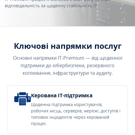
відповідальність за щоденну стабільність IT.
Ключові напрямки послуг
Основні напрямки IT-Premium — від щоденної
підтримки до кібербезпеки, резервного
копіювання, інфраструктури та аудиту.
Керована IT-підтримка
Щоденна підтримка користувачів,
робочих місць, серверів, мережі, доступів і
типових інцидентів через керований
процес.