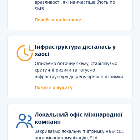
вразливості, які найчастіше б'ють по
SMB.
Перейти до безпеки
Інфраструктура дісталась у
хаосі
Описуємо поточну схему, стабілізуємо
критичні ризики та готуємо
інфраструктуру до регулярної підтримки.
Почати з аудиту
Локальний офіс міжнародної
компанії
Закриваємо локальну підтримку на місці,
англомовну комунікацію, SLA,