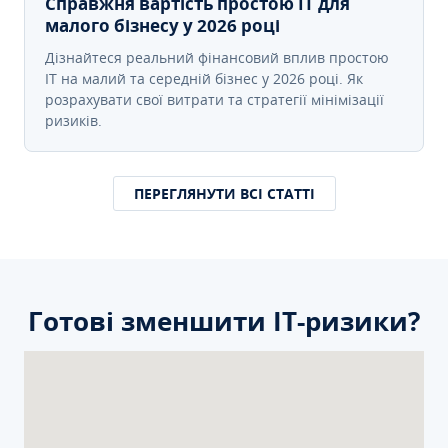
Справжня вартість простою IT для
малого бізнесу у 2026 році
Дізнайтеся реальний фінансовий вплив простою
IT на малий та середній бізнес у 2026 році. Як
розрахувати свої витрати та стратегії мінімізації
ризиків.
ПЕРЕГЛЯНУТИ ВСІ СТАТТІ
Готові зменшити ІТ-ризики?