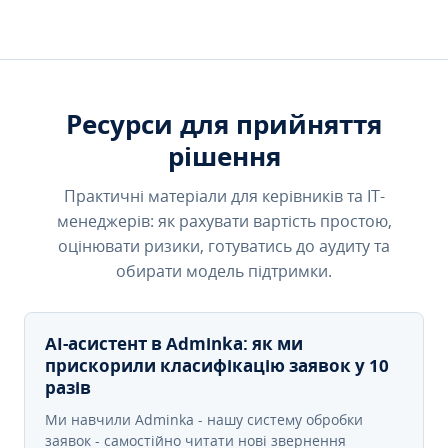
Ресурси для прийняття
рішення
Практичні матеріали для керівників та IT-
менеджерів: як рахувати вартість простою,
оцінювати ризики, готуватись до аудиту та
обирати модель підтримки.
AI-асистент в Adminka: як ми
прискорили класифікацію заявок у 10
разів
Ми навчили Adminka - нашу систему обробки
заявок - самостійно читати нові звернення