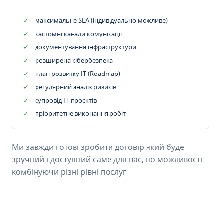
максимальне SLA (індивідуально можливе)
кастомні канали комунікації
документування інфраструктури
розширена кібербезпека
план розвитку IT (Roadmap)
регулярний аналіз ризиків
супровід ІТ-проєктів
пріоритетне виконання робіт
Ми завжди готові зробити договір який буде
зручний і доступний саме для вас, по можливості
комбінуючи різні рівні послуг