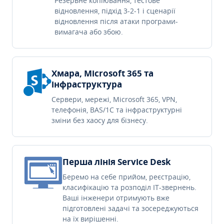
Резервне копіювання, тестове
відновлення, підхід 3-2-1 і сценарії
відновлення після атаки програми-
вимагача або збою.
Хмара, Microsoft 365 та
інфраструктура
Сервери, мережі, Microsoft 365, VPN,
телефонія, BAS/1C та інфраструктурні
зміни без хаосу для бізнесу.
Перша лінія Service Desk
Беремо на себе прийом, реєстрацію,
класифікацію та розподіл IT-звернень.
Ваші інженери отримують вже
підготовлені задачі та зосереджуються
на їх вирішенні.