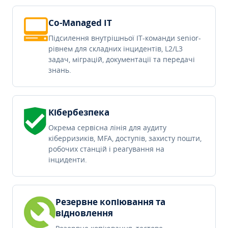
Co-Managed IT
Підсилення внутрішньої IT-команди senior-
рівнем для складних інцидентів, L2/L3
задач, міграцій, документації та передачі
знань.
Кібербезпека
Окрема сервісна лінія для аудиту
кіберризиків, MFA, доступів, захисту пошти,
робочих станцій і реагування на
інциденти.
Резервне копіювання та
відновлення