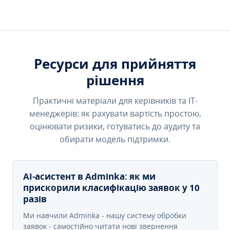
Ресурси для прийняття
рішення
Практичні матеріали для керівників та IT-
менеджерів: як рахувати вартість простою,
оцінювати ризики, готуватись до аудиту та
обирати модель підтримки.
AI-асистент в Adminka: як ми
прискорили класифікацію заявок у 10
разів
Ми навчили Adminka - нашу систему обробки
заявок - самостійно читати нові звернення