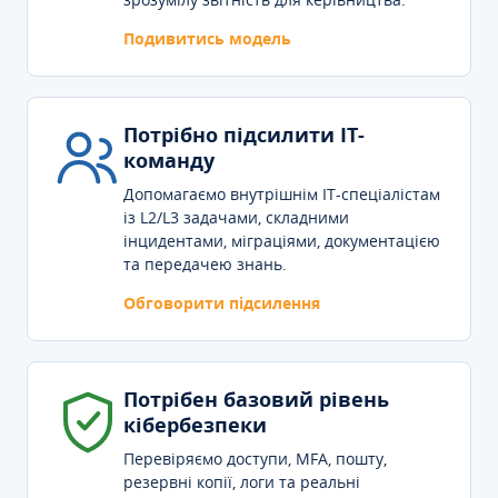
Подивитись модель
Потрібно підсилити IT-
команду
Допомагаємо внутрішнім IT-спеціалістам
із L2/L3 задачами, складними
інцидентами, міграціями, документацією
та передачею знань.
Обговорити підсилення
Потрібен базовий рівень
кібербезпеки
Перевіряємо доступи, MFA, пошту,
резервні копії, логи та реальні