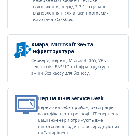
Резервне копіювання, тестове
відновлення, підхід 3-2-1 і сценарії
відновлення після атаки програми-
вимагача або збою.
Хмара, Microsoft 365 та
інфраструктура
Сервери, мережі, Microsoft 365, VPN,
телефонія, BAS/1C та інфраструктурні
зміни без хаосу для бізнесу.
Перша лінія Service Desk
Беремо на себе прийом, реєстрацію,
класифікацію та розподіл IT-звернень.
Ваші інженери отримують вже
підготовлені задачі та зосереджуються
на їх вирішенні.