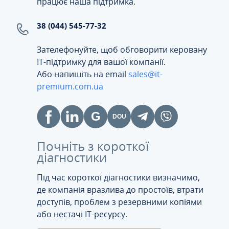
працює наша підтримка.
38 (044) 545-77-32
Зателефонуйте, щоб обговорити керовану
ІТ-підтримку для вашої компанії.
Або напишіть на email
sales@it-
premium.com.ua
Почніть з короткої
діагностики
Під час короткої діагностики визначимо,
де компанія вразлива до простоїв, втрати
доступів, проблем з резервними копіями
або нестачі IT-ресурсу.