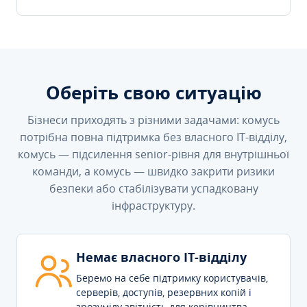
Оберіть свою ситуацію
Бізнеси приходять з різними задачами: комусь
потрібна повна підтримка без власного IT-відділу,
комусь — підсилення senior-рівня для внутрішньої
команди, а комусь — швидко закрити ризики
безпеки або стабілізувати успадковану
інфраструктуру.
Немає власного IT-відділу
Беремо на себе підтримку користувачів,
серверів, доступів, резервних копій і
зрозумілу звітність для керівництва.