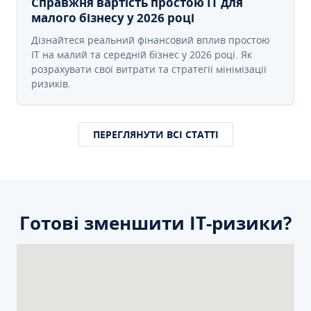
Справжня вартість простою IT для
малого бізнесу у 2026 році
Дізнайтеся реальний фінансовий вплив простою
IT на малий та середній бізнес у 2026 році. Як
розрахувати свої витрати та стратегії мінімізації
ризиків.
ПЕРЕГЛЯНУТИ ВСІ СТАТТІ
Готові зменшити ІТ-ризики?