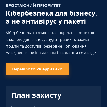
ЗРОСТАЮЧИЙ ПРІОРИТЕТ
Кібербезпека для бізнесу,
а не антивірус у пакеті
Кібербезпека швидко стає окремою великою
задачею для бізнесу: аудит ризиків, захист
пошти та доступів, резервне копіювання,
реагування на інциденти і навчання команди.
Перевірити кіберризики
План захисту