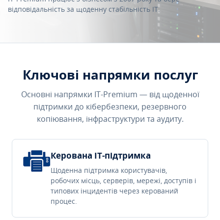
відповідальність за щоденну стабільність IT.
Ключові напрямки послуг
Основні напрямки IT-Premium — від щоденної
підтримки до кібербезпеки, резервного
копіювання, інфраструктури та аудиту.
Керована IT-підтримка
Щоденна підтримка користувачів,
робочих місць, серверів, мережі, доступів і
типових інцидентів через керований
процес.