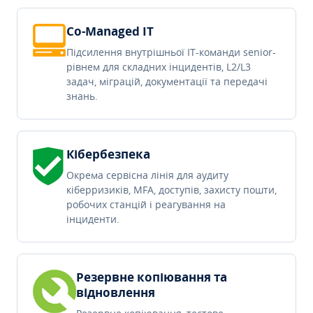
Co-Managed IT
Підсилення внутрішньої IT-команди senior-
рівнем для складних інцидентів, L2/L3
задач, міграцій, документації та передачі
знань.
Кібербезпека
Окрема сервісна лінія для аудиту
кіберризиків, MFA, доступів, захисту пошти,
робочих станцій і реагування на
інциденти.
Резервне копіювання та
відновлення