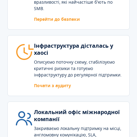
вразливості, які найчастіше б'ють по
SMB.
Перейти до безпеки
Інфраструктура дісталась у
хаосі
Описуємо поточну схему, стабілізуємо
критичні ризики та готуємо
інфраструктуру до регулярної підтримки.
Почати з аудиту
Локальний офіс міжнародної
компанії
Закриваємо локальну підтримку на місці,
англомовну комунікацію, SLA,