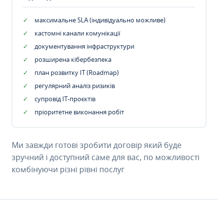
максимальне SLA (індивідуально можливе)
кастомні канали комунікації
документування інфраструктури
розширена кібербезпека
план розвитку IT (Roadmap)
регулярний аналіз ризиків
супровід ІТ-проєктів
пріоритетне виконання робіт
Ми завжди готові зробити договір який буде
зручний і доступний саме для вас, по можливості
комбінуючи різні рівні послуг