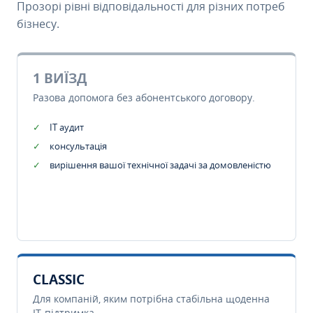
Прозорі рівні відповідальності для різних потреб
бізнесу.
1 ВИЇЗД
Разова допомога без абонентського договору.
IT аудит
консультація
вирішення вашої технічної задачі за домовленістю
CLASSIC
Для компаній, яким потрібна стабільна щоденна
IT-підтримка.