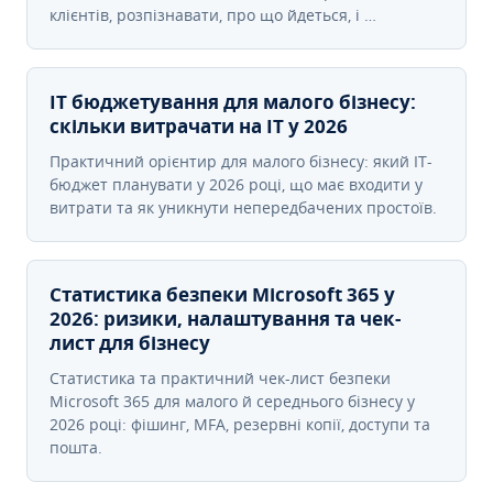
клієнтів, розпізнавати, про що йдеться, і …
IT бюджетування для малого бізнесу:
скільки витрачати на IT у 2026
Практичний орієнтир для малого бізнесу: який IT-
бюджет планувати у 2026 році, що має входити у
витрати та як уникнути непередбачених простоїв.
Статистика безпеки Microsoft 365 у
2026: ризики, налаштування та чек-
лист для бізнесу
Статистика та практичний чек-лист безпеки
Microsoft 365 для малого й середнього бізнесу у
2026 році: фішинг, MFA, резервні копії, доступи та
пошта.