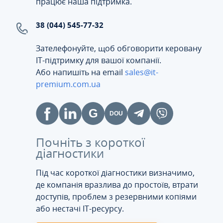
працює наша підтримка.
38 (044) 545-77-32
Зателефонуйте, щоб обговорити керовану
ІТ-підтримку для вашої компанії.
Або напишіть на email
sales@it-
premium.com.ua
Почніть з короткої
діагностики
Під час короткої діагностики визначимо,
де компанія вразлива до простоїв, втрати
доступів, проблем з резервними копіями
або нестачі IT-ресурсу.