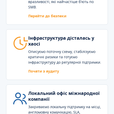
вразливості, які найчастіше б'ють по
SMB.
Перейти до безпеки
Інфраструктура дісталась у
хаосі
Описуємо поточну схему, стабілізуємо
критичні ризики та готуємо
інфраструктуру до регулярної підтримки.
Почати з аудиту
Локальний офіс міжнародної
компанії
Закриваємо локальну підтримку на місці,
англомовну комунікацію, SLA,