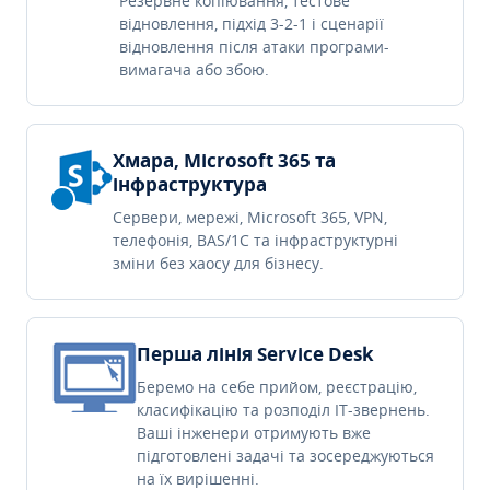
Резервне копіювання, тестове
відновлення, підхід 3-2-1 і сценарії
відновлення після атаки програми-
вимагача або збою.
Хмара, Microsoft 365 та
інфраструктура
Сервери, мережі, Microsoft 365, VPN,
телефонія, BAS/1C та інфраструктурні
зміни без хаосу для бізнесу.
Перша лінія Service Desk
Беремо на себе прийом, реєстрацію,
класифікацію та розподіл IT-звернень.
Ваші інженери отримують вже
підготовлені задачі та зосереджуються
на їх вирішенні.