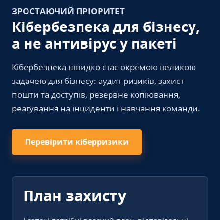
ЗРОСТАЮЧИЙ ПРІОРИТЕТ
Кібербезпека для бізнесу,
а не антивірус у пакеті
Кібербезпека швидко стає окремою великою
задачею для бізнесу: аудит ризиків, захист
пошти та доступів, резервне копіювання,
реагування на інциденти і навчання команди.
Перевірити кіберризики
План захисту