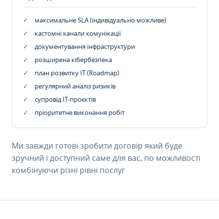
максимальне SLA (індивідуально можливе)
кастомні канали комунікації
документування інфраструктури
розширена кібербезпека
план розвитку IT (Roadmap)
регулярний аналіз ризиків
супровід ІТ-проєктів
пріоритетне виконання робіт
Ми завжди готові зробити договір який буде
зручний і доступний саме для вас, по можливості
комбінуючи різні рівні послуг