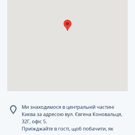
Ми знаходимося в центральній частині
Києва за адресою вул. Євгена Коновальця,
32Г, офіс 5.
Приїжджайте в гості, щоб побачити, як