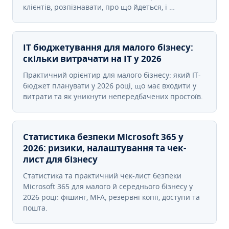
клієнтів, розпізнавати, про що йдеться, і …
IT бюджетування для малого бізнесу:
скільки витрачати на IT у 2026
Практичний орієнтир для малого бізнесу: який IT-
бюджет планувати у 2026 році, що має входити у
витрати та як уникнути непередбачених простоїв.
Статистика безпеки Microsoft 365 у
2026: ризики, налаштування та чек-
лист для бізнесу
Статистика та практичний чек-лист безпеки
Microsoft 365 для малого й середнього бізнесу у
2026 році: фішинг, MFA, резервні копії, доступи та
пошта.