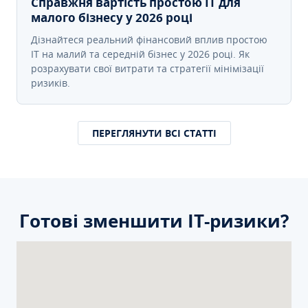
Справжня вартість простою IT для
малого бізнесу у 2026 році
Дізнайтеся реальний фінансовий вплив простою
IT на малий та середній бізнес у 2026 році. Як
розрахувати свої витрати та стратегії мінімізації
ризиків.
ПЕРЕГЛЯНУТИ ВСІ СТАТТІ
Готові зменшити ІТ-ризики?