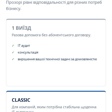
Прозорі рівні відповідальності для різних потреб
бізнесу.
1 ВИЇЗД
Разова допомога без абонентського договору.
IT аудит
консультація
вирішення вашої технічної задачі за домовленістю
CLASSIC
Для компаній, яким потрібна стабільна щоденна
IT-підтримка.