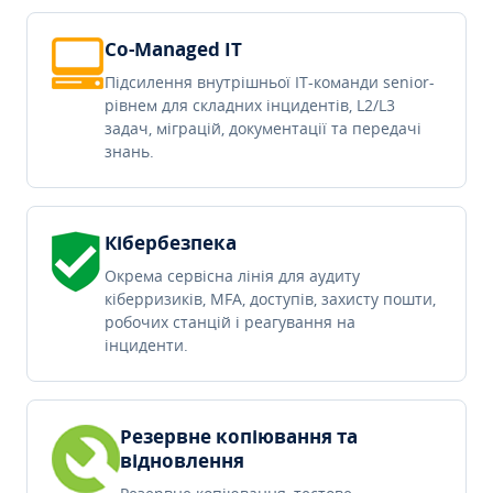
Co-Managed IT
Підсилення внутрішньої IT-команди senior-
рівнем для складних інцидентів, L2/L3
задач, міграцій, документації та передачі
знань.
Кібербезпека
Окрема сервісна лінія для аудиту
кіберризиків, MFA, доступів, захисту пошти,
робочих станцій і реагування на
інциденти.
Резервне копіювання та
відновлення