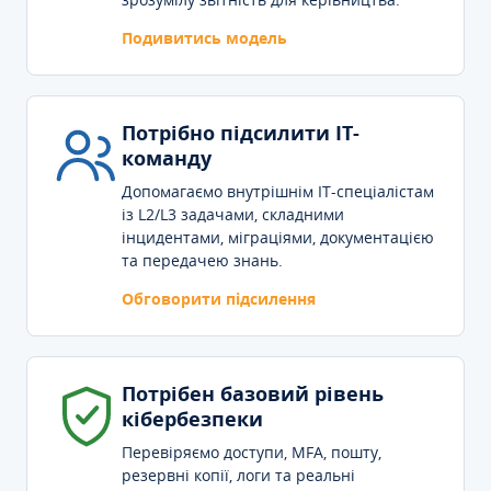
Подивитись модель
Потрібно підсилити IT-
команду
Допомагаємо внутрішнім IT-спеціалістам
із L2/L3 задачами, складними
інцидентами, міграціями, документацією
та передачею знань.
Обговорити підсилення
Потрібен базовий рівень
кібербезпеки
Перевіряємо доступи, MFA, пошту,
резервні копії, логи та реальні