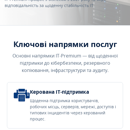
відповідальність за щоденну стабільність IT.
Ключові напрямки послуг
Основні напрямки IT-Premium — від щоденної
підтримки до кібербезпеки, резервного
копіювання, інфраструктури та аудиту.
Керована IT-підтримка
Щоденна підтримка користувачів,
робочих місць, серверів, мережі, доступів і
типових інцидентів через керований
процес.