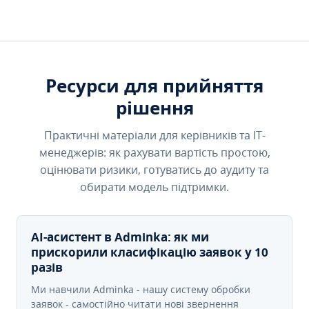
Ресурси для прийняття
рішення
Практичні матеріали для керівників та IT-
менеджерів: як рахувати вартість простою,
оцінювати ризики, готуватись до аудиту та
обирати модель підтримки.
AI-асистент в Adminka: як ми
прискорили класифікацію заявок у 10
разів
Ми навчили Adminka - нашу систему обробки
заявок - самостійно читати нові звернення