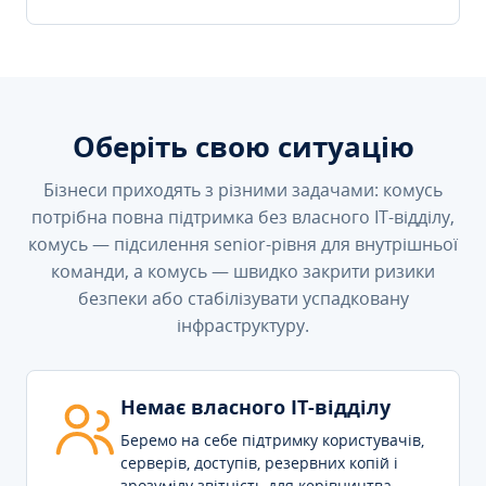
Оберіть свою ситуацію
Бізнеси приходять з різними задачами: комусь
потрібна повна підтримка без власного IT-відділу,
комусь — підсилення senior-рівня для внутрішньої
команди, а комусь — швидко закрити ризики
безпеки або стабілізувати успадковану
інфраструктуру.
Немає власного IT-відділу
Беремо на себе підтримку користувачів,
серверів, доступів, резервних копій і
зрозумілу звітність для керівництва.