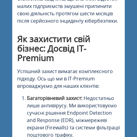
малих підприємств змушені припинити
свою діяльність протягом шести місяців
після серйозного інциденту кібербезпеки.
Як захистити свій
бізнес: Досвід IT-
Premium
Успішний захист вимагає комплексного
підходу. Ось що ми в IT-Premium
впроваджуємо для наших клієнтів:
Багаторівневий захист:
Недостатньо
лише антивірусу. Ми використовуємо
сучасні рішення Endpoint Detection
and Response (EDR), міжмережеві
екрани (Firewalls) та системи фільтрації
поштового трафіку.