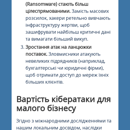
(Ransomware) стають більш
цілеспрямованими.
Замість масових
розсилок, хакери ретельно вивчають
інфраструктуру жертви, щоб
зашифрувати найбільш критичні дані
та вимагати більший викуп.
Зростання атак на ланцюжки
поставок.
Зловмисники атакують
невеликих підрядників (наприклад,
бухгалтерські чи юридичні фірми),
щоб отримати доступ до мереж їхніх
більших клієнтів.
Вартість кібератаки для
малого бізнесу
Згідно з міжнародними дослідженнями та
нашим локальним досвідом, наслідки