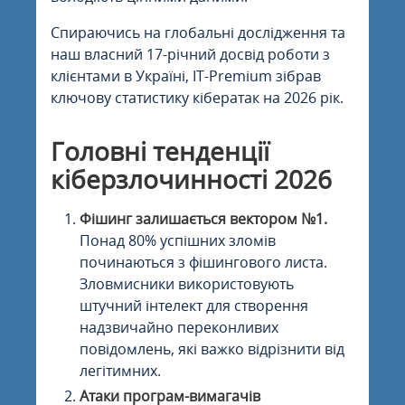
Спираючись на глобальні дослідження та
наш власний 17-річний досвід роботи з
клієнтами в Україні, IT-Premium зібрав
ключову статистику кібератак на 2026 рік.
Головні тенденції
кіберзлочинності 2026
Фішинг залишається вектором №1.
Понад 80% успішних зломів
починаються з фішингового листа.
Зловмисники використовують
штучний інтелект для створення
надзвичайно переконливих
повідомлень, які важко відрізнити від
легітимних.
Атаки програм-вимагачів