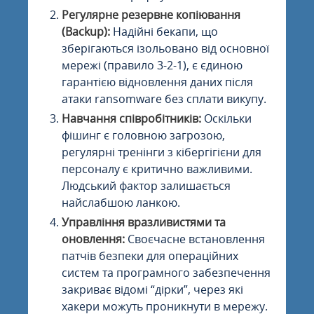
Регулярне резервне копіювання
(Backup):
Надійні бекапи, що
зберігаються ізольовано від основної
мережі (правило 3-2-1), є єдиною
гарантією відновлення даних після
атаки ransomware без сплати викупу.
Навчання співробітників:
Оскільки
фішинг є головною загрозою,
регулярні тренінги з кібергігієни для
персоналу є критично важливими.
Людський фактор залишається
найслабшою ланкою.
Управління вразливистями та
оновлення:
Своєчасне встановлення
патчів безпеки для операційних
систем та програмного забезпечення
закриває відомі “дірки”, через які
хакери можуть проникнути в мережу.