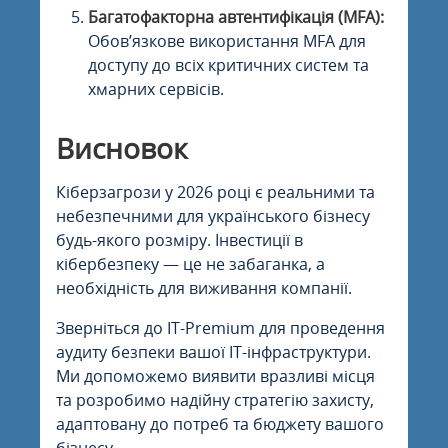
Багатофакторна автентифікація (MFA):
Обов’язкове використання MFA для
доступу до всіх критичних систем та
хмарних сервісів.
Висновок
Кіберзагрози у 2026 році є реальними та
небезпечними для українського бізнесу
будь-якого розміру. Інвестиції в
кібербезпеку — це не забаганка, а
необхідність для виживання компанії.
Зверніться до IT-Premium для проведення
аудиту безпеки вашої IT-інфраструктури.
Ми допоможемо виявити вразливі місця
та розробимо надійну стратегію захисту,
адаптовану до потреб та бюджету вашого
бізнесу.