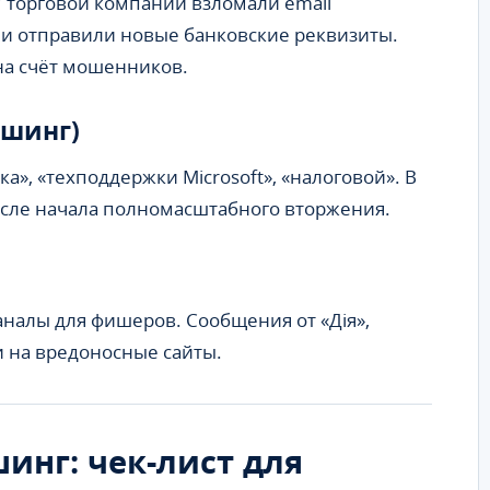
 торговой компании взломали email
и отправили новые банковские реквизиты.
на счёт мошенников.
шинг)
а», «техподдержки Microsoft», «налоговой». В
осле начала полномасштабного вторжения.
каналы для фишеров. Сообщения от «Дія»,
и на вредоносные сайты.
инг: чек-лист для