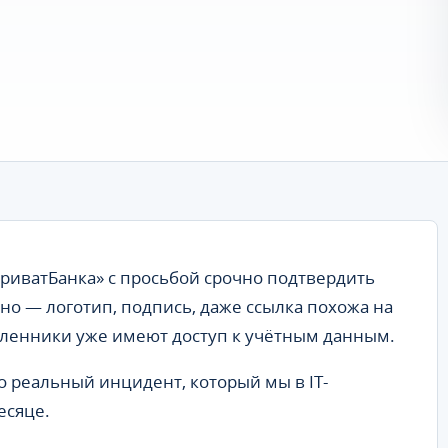
ПриватБанка» с просьбой срочно подтвердить
но — логотип, подпись, даже ссылка похожа на
ленники уже имеют доступ к учётным данным.
о реальный инцидент, который мы в IT-
есяце.