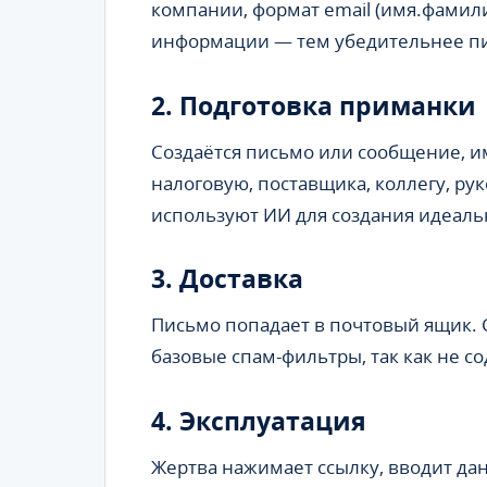
компании, формат email (имя.фами
информации — тем убедительнее п
2. Подготовка приманки
Создаётся письмо или сообщение, 
налоговую, поставщика, коллегу, р
используют ИИ для создания идеаль
3. Доставка
Письмо попадает в почтовый ящик.
базовые спам-фильтры, так как не с
4. Эксплуатация
Жертва нажимает ссылку, вводит да