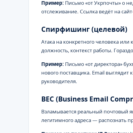
Пример:
Письмо «от Укрпочты» о не
отслеживание. Ссылка ведёт на сайт
Спирфишинг (целевой)
Атака на конкретного человека или
должность, контекст работы. Горазд
Пример:
Письмо «от директора» бухг
нового поставщика. Email выглядит 
руководителя.
BEC (Business Email Comp
Взламывается реальный почтовый ящ
легитимного адреса — распознать п