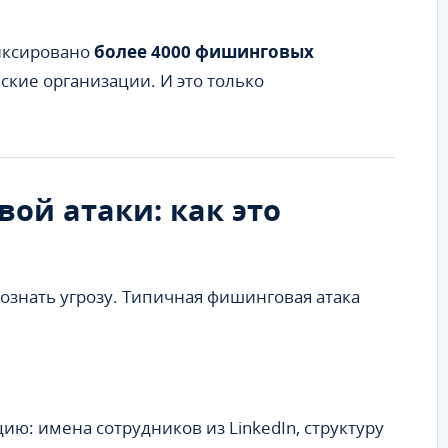
фиксировано
более 4000 фишинговых
ские организации. И это только
ой атаки: как это
знать угрозу. Типичная фишинговая атака
: имена сотрудников из LinkedIn, структуру