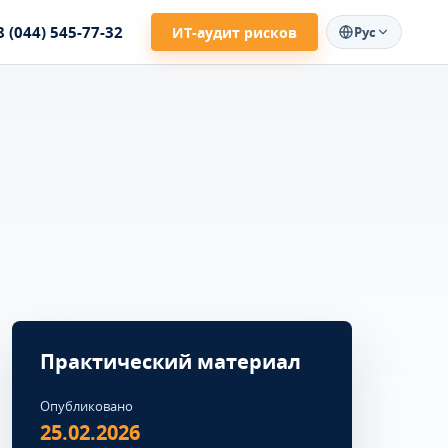
8 (044) 545-77-32
ИТ-аудит рисков
Рус
Практический материал
Опубликовано
25.02.2026