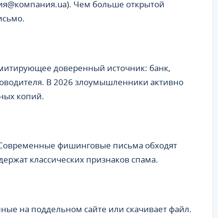
лия@компания.ua). Чем больше открытой
исьмо.
имитирующее доверенный источник: банк,
уководителя. В 2026 злоумышленники активно
ных копий.
 Современные фишинговые письма обходят
одержат классических признаков спама.
нные на поддельном сайте или скачивает файл.