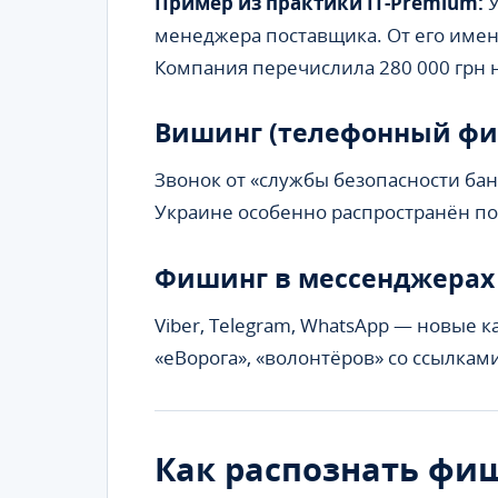
Пример из практики IT-Premium:
У
менеджера поставщика. От его имен
Компания перечислила 280 000 грн 
Вишинг (телефонный фи
Звонок от «службы безопасности банк
Украине особенно распространён п
Фишинг в мессенджерах
Viber, Telegram, WhatsApp — новые 
«еВорога», «волонтёров» со ссылкам
Как распознать фиш