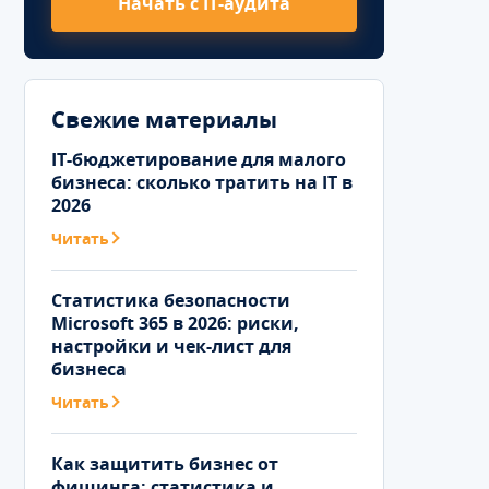
Начать с IT-аудита
Свежие материалы
IT-бюджетирование для малого
бизнеса: сколько тратить на IT в
2026
Читать
Статистика безопасности
Microsoft 365 в 2026: риски,
настройки и чек-лист для
бизнеса
Читать
Как защитить бизнес от
фишинга: статистика и