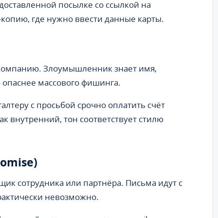
доставленной посылке со ссылкой на
-копию, где нужно ввести данные карты.
 компанию. Злоумышленник знает имя,
о опаснее массового фишинга.
алтеру с просьбой срочно оплатить счёт
как внутренний, тон соответствует стилю
romise)
ик сотрудника или партнёра. Письма идут с
рактически невозможно.