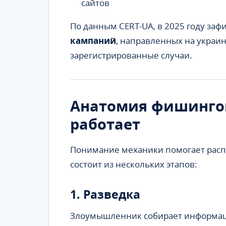
сайтов
По данным CERT-UA, в 2025 году за
кампаний
, направленных на украин
зарегистрированные случаи.
Анатомия фишингов
работает
Понимание механики помогает распо
состоит из нескольких этапов:
1. Разведка
Злоумышленник собирает информацию