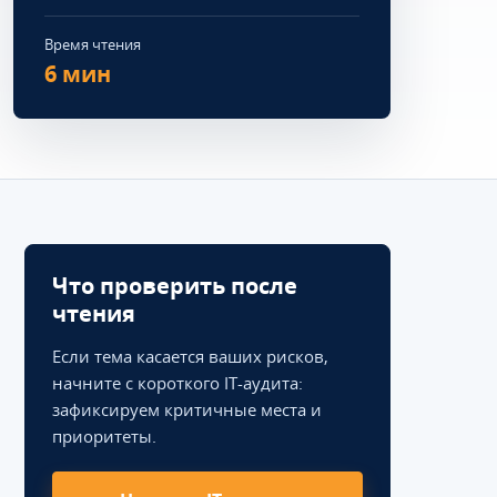
Время чтения
6 мин
Что проверить после
чтения
Если тема касается ваших рисков,
начните с короткого IT-аудита:
зафиксируем критичные места и
приоритеты.