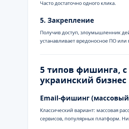
Часто достаточно одного клика.
5. Закрепление
Получив доступ, злоумышленник дей
устанавливает вредоносное ПО или 
5 типов фишинга, с
украинский бизнес
Email-фишинг (массовый
Классический вариант: массовая рас
сервисов, популярных платформ. Низ