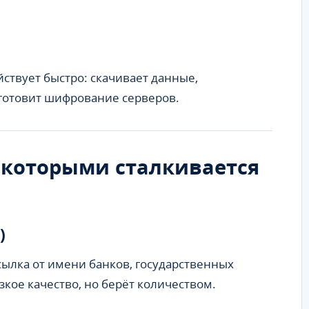
ствует быстро: скачивает данные,
готовит шифрование серверов.
 которыми сталкивается
)
сылка от имени банков, государственных
кое качество, но берёт количеством.