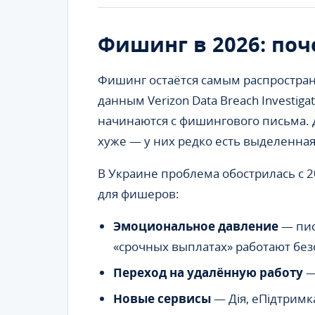
Фишинг в 2026: поч
Фишинг остаётся самым распростран
данным Verizon Data Breach Investigat
начинаются с фишингового письма. 
хуже — у них редко есть выделенная
В Украине проблема обострилась с 2
для фишеров:
Эмоциональное давление
— пис
«срочных выплатах» работают без
Переход на удалённую работу
—
Новые сервисы
— Дія, еПідтримк