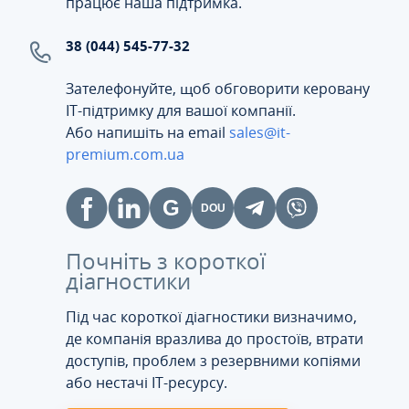
працює наша підтримка.
38 (044) 545-77-32
Зателефонуйте, щоб обговорити керовану
ІТ-підтримку для вашої компанії.
Або напишіть на email
sales@it-
premium.com.ua
Почніть з короткої
діагностики
Під час короткої діагностики визначимо,
де компанія вразлива до простоїв, втрати
доступів, проблем з резервними копіями
або нестачі IT-ресурсу.