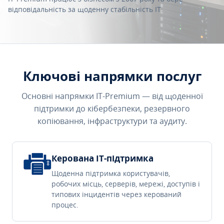
відповідальність за щоденну стабільність IT.
Ключові напрямки послуг
Основні напрямки IT-Premium — від щоденної
підтримки до кібербезпеки, резервного
копіювання, інфраструктури та аудиту.
Керована IT-підтримка
Щоденна підтримка користувачів,
робочих місць, серверів, мережі, доступів і
типових інцидентів через керований
процес.