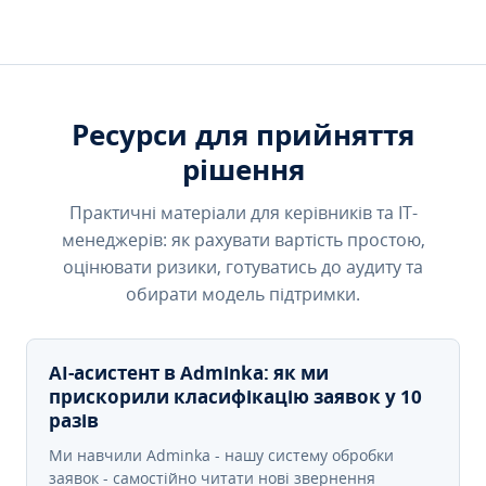
Ресурси для прийняття
рішення
Практичні матеріали для керівників та IT-
менеджерів: як рахувати вартість простою,
оцінювати ризики, готуватись до аудиту та
обирати модель підтримки.
AI-асистент в Adminka: як ми
прискорили класифікацію заявок у 10
разів
Ми навчили Adminka - нашу систему обробки
заявок - самостійно читати нові звернення