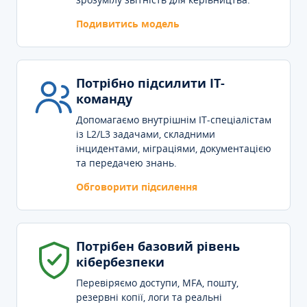
Подивитись модель
Потрібно підсилити IT-
команду
Допомагаємо внутрішнім IT-спеціалістам
із L2/L3 задачами, складними
інцидентами, міграціями, документацією
та передачею знань.
Обговорити підсилення
Потрібен базовий рівень
кібербезпеки
Перевіряємо доступи, MFA, пошту,
резервні копії, логи та реальні