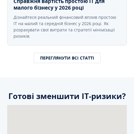
Справжня вартість простою IT для
малого бізнесу у 2026 році
Дізнайтеся реальний фінансовий вплив простою
IT на малий та середній бізнес у 2026 році. Як
розрахувати свої витрати та стратегії мінімізації
ризиків.
ПЕРЕГЛЯНУТИ ВСІ СТАТТІ
Готові зменшити ІТ-ризики?