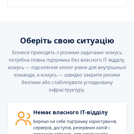
Оберіть свою ситуацію
Бізнеси приходять з різними задачами: комусь
потрібна повна підтримка без власного IT-відділу,
комусь — підсилення senior-рівня для внутрішньої
команди, а комусь — швидко закрити ризики
безпеки або стабілізувати успадковану
інфраструктуру.
Немає власного IT-відділу
Беремо на себе підтримку користувачів,
серверів, доступів, резервних копій і
зрозумілу звітність для керівництва.