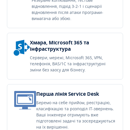
Резервне копіювання, тестове
відновлення, підхід 3-2-1 і сценарії
відновлення після атаки програми-
вимагача або збою.
Хмара, Microsoft 365 та
інфраструктура
Сервери, мережі, Microsoft 365, VPN,
телефонія, BAS/1C та інфраструктурні
зміни без хаосу для бізнесу.
Перша лінія Service Desk
Беремо на себе прийом, реєстрацію,
класифікацію та розподіл IT-звернень.
Ваші інженери отримують вже
підготовлені задачі та зосереджуються
на їх вирішенні.