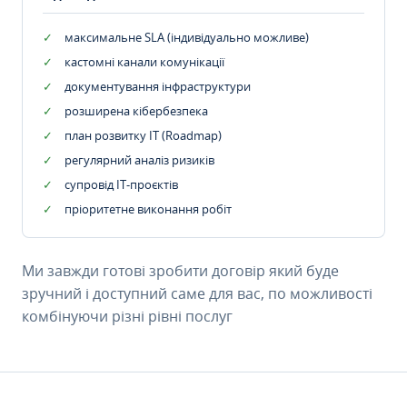
максимальне SLA (індивідуально можливе)
кастомні канали комунікації
документування інфраструктури
розширена кібербезпека
план розвитку IT (Roadmap)
регулярний аналіз ризиків
супровід ІТ-проєктів
пріоритетне виконання робіт
Ми завжди готові зробити договір який буде
зручний і доступний саме для вас, по можливості
комбінуючи різні рівні послуг