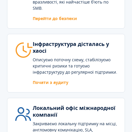
вразливості, які найчастіше б'ють по
SMB.
Перейти до безпеки
Інфраструктура дісталась у
хаосі
Описуємо поточну схему, стабілізуємо
критичні ризики та готуємо
інфраструктуру до регулярної підтримки.
Почати з аудиту
Локальний офіс міжнародної
компанії
Закриваємо локальну підтримку на місці,
англомовну комунікацію, SLA,