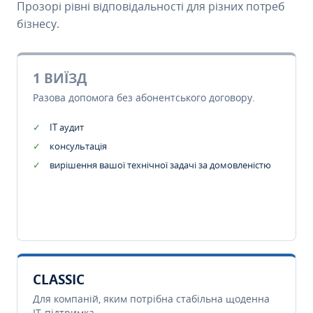
Прозорі рівні відповідальності для різних потреб
бізнесу.
1 ВИЇЗД
Разова допомога без абонентського договору.
IT аудит
консультація
вирішення вашої технічної задачі за домовленістю
CLASSIC
Для компаній, яким потрібна стабільна щоденна
IT-підтримка.