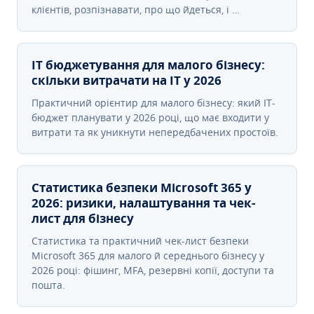
клієнтів, розпізнавати, про що йдеться, і …
IT бюджетування для малого бізнесу:
скільки витрачати на IT у 2026
Практичний орієнтир для малого бізнесу: який IT-
бюджет планувати у 2026 році, що має входити у
витрати та як уникнути непередбачених простоїв.
Статистика безпеки Microsoft 365 у
2026: ризики, налаштування та чек-
лист для бізнесу
Статистика та практичний чек-лист безпеки
Microsoft 365 для малого й середнього бізнесу у
2026 році: фішинг, MFA, резервні копії, доступи та
пошта.