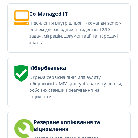
Co-Managed IT
Підсилення внутрішньої IT-команди senior-
рівнем для складних інцидентів, L2/L3
задач, міграцій, документації та передачі
знань.
Кібербезпека
Окрема сервісна лінія для аудиту
кіберризиків, MFA, доступів, захисту пошти,
робочих станцій і реагування на
інциденти.
Резервне копіювання та
відновлення