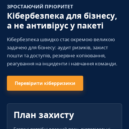
ЗРОСТАЮЧИЙ ПРІОРИТЕТ
Кібербезпека для бізнесу,
а не антивірус у пакеті
Кібербезпека швидко стає окремою великою
задачею для бізнесу: аудит ризиків, захист
пошти та доступів, резервне копіювання,
реагування на інциденти і навчання команди.
Перевірити кіберризики
План захисту