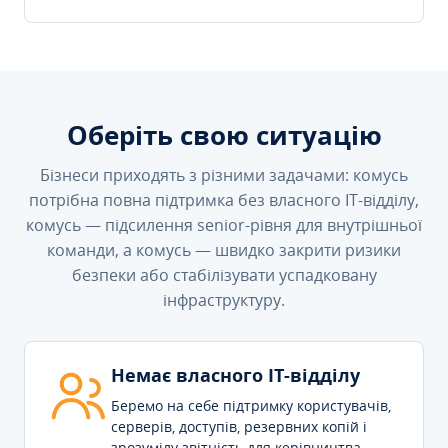
Оберіть свою ситуацію
Бізнеси приходять з різними задачами: комусь
потрібна повна підтримка без власного IT-відділу,
комусь — підсилення senior-рівня для внутрішньої
команди, а комусь — швидко закрити ризики
безпеки або стабілізувати успадковану
інфраструктуру.
Немає власного IT-відділу
Беремо на себе підтримку користувачів,
серверів, доступів, резервних копій і
зрозумілу звітність для керівництва.