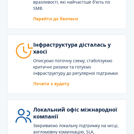
вразливості, які найчастіше б'ють по
SMB.
Перейти до безпеки
Інфраструктура дісталась у
хаосі
Описуємо поточну схему, стабілізуємо
критичні ризики та готуємо
інфраструктуру до регулярної підтримки.
Почати з аудиту
Локальний офіс міжнародної
компанії
Закриваємо локальну підтримку на місці,
англомовну комунікацію, SLA,