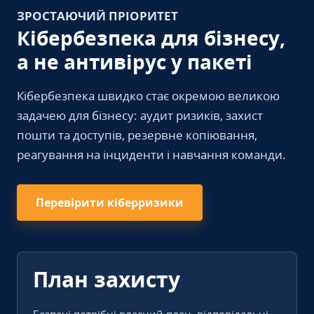
ЗРОСТАЮЧИЙ ПРІОРИТЕТ
Кібербезпека для бізнесу,
а не антивірус у пакеті
Кібербезпека швидко стає окремою великою
задачею для бізнесу: аудит ризиків, захист
пошти та доступів, резервне копіювання,
реагування на інциденти і навчання команди.
Перевірити кіберризики
План захисту