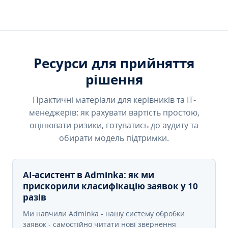
Ресурси для прийняття
рішення
Практичні матеріали для керівників та IT-
менеджерів: як рахувати вартість простою,
оцінювати ризики, готуватись до аудиту та
обирати модель підтримки.
AI-асистент в Adminka: як ми
прискорили класифікацію заявок у 10
разів
Ми навчили Adminka - нашу систему обробки
заявок - самостійно читати нові звернення