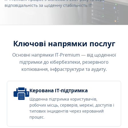
відповідальність за щоденну стабільність IT.
Ключові напрямки послуг
Основні напрямки IT-Premium — від щоденної
підтримки до кібербезпеки, резервного
копіювання, інфраструктури та аудиту.
Керована IT-підтримка
Щоденна підтримка користувачів,
робочих місць, серверів, мережі, доступів і
типових інцидентів через керований
процес.