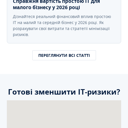
Справжня вартість простою IT для
малого бізнесу у 2026 році
Дізнайтеся реальний фінансовий вплив простою
IT на малий та середній бізнес у 2026 році. Як
розрахувати свої витрати та стратегії мінімізації
ризиків.
ПЕРЕГЛЯНУТИ ВСІ СТАТТІ
Готові зменшити ІТ-ризики?