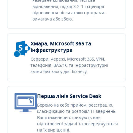
Резервне копіювання, тестове
відновлення, підхід 3-2-1 і сценарії
відновлення після атаки програми-
вимагача або збою.
Хмара, Microsoft 365 та
інфраструктура
Сервери, мережі, Microsoft 365, VPN,
телефонія, BAS/1C та інфраструктурні
зміни без хаосу для бізнесу.
Перша лінія Service Desk
Беремо на себе прийом, реєстрацію,
класифікацію та розподіл IT-звернень.
Ваші інженери отримують вже
підготовлені задачі та зосереджуються
на їх вирішенні.