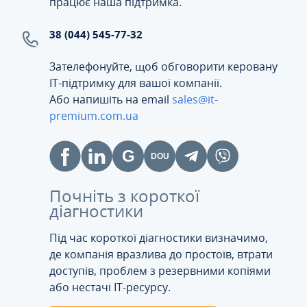
працює наша підтримка.
38 (044) 545-77-32
Зателефонуйте, щоб обговорити керовану
ІТ-підтримку для вашої компанії.
Або напишіть на email
sales@it-
premium.com.ua
Почніть з короткої
діагностики
Під час короткої діагностики визначимо,
де компанія вразлива до простоїв, втрати
доступів, проблем з резервними копіями
або нестачі IT-ресурсу.