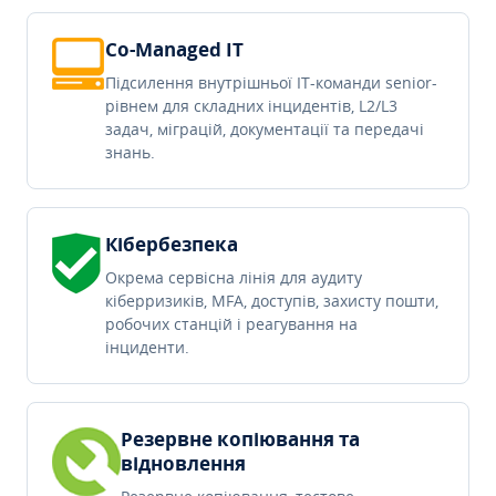
Co-Managed IT
Підсилення внутрішньої IT-команди senior-
рівнем для складних інцидентів, L2/L3
задач, міграцій, документації та передачі
знань.
Кібербезпека
Окрема сервісна лінія для аудиту
кіберризиків, MFA, доступів, захисту пошти,
робочих станцій і реагування на
інциденти.
Резервне копіювання та
відновлення