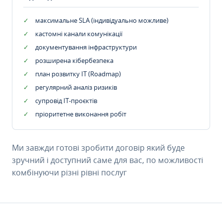
максимальне SLA (індивідуально можливе)
кастомні канали комунікації
документування інфраструктури
розширена кібербезпека
план розвитку IT (Roadmap)
регулярний аналіз ризиків
супровід ІТ-проєктів
пріоритетне виконання робіт
Ми завжди готові зробити договір який буде
зручний і доступний саме для вас, по можливості
комбінуючи різні рівні послуг