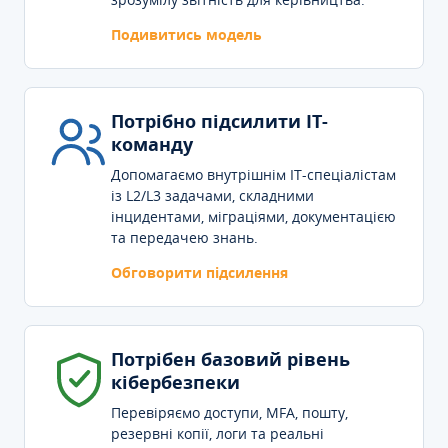
Подивитись модель
Потрібно підсилити IT-
команду
Допомагаємо внутрішнім IT-спеціалістам
із L2/L3 задачами, складними
інцидентами, міграціями, документацією
та передачею знань.
Обговорити підсилення
Потрібен базовий рівень
кібербезпеки
Перевіряємо доступи, MFA, пошту,
резервні копії, логи та реальні