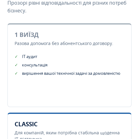
Прозорі рівні відповідальності для різних потреб
бізнесу.
1 ВИЇЗД
Разова допомога без абонентського договору.
IT аудит
консультація
вирішення вашої технічної задачі за домовленістю
CLASSIC
Для компаній, яким потрібна стабільна щоденна
IT-підтримка.