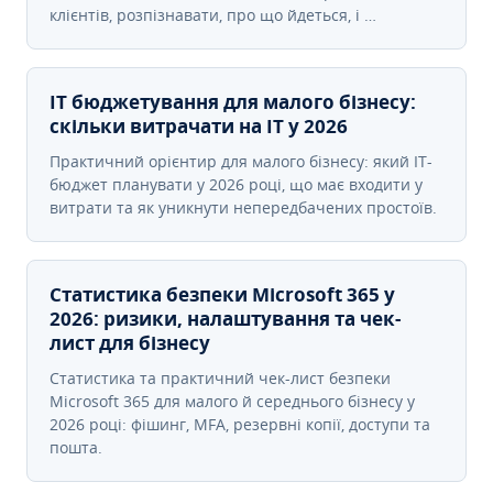
клієнтів, розпізнавати, про що йдеться, і …
IT бюджетування для малого бізнесу:
скільки витрачати на IT у 2026
Практичний орієнтир для малого бізнесу: який IT-
бюджет планувати у 2026 році, що має входити у
витрати та як уникнути непередбачених простоїв.
Статистика безпеки Microsoft 365 у
2026: ризики, налаштування та чек-
лист для бізнесу
Статистика та практичний чек-лист безпеки
Microsoft 365 для малого й середнього бізнесу у
2026 році: фішинг, MFA, резервні копії, доступи та
пошта.