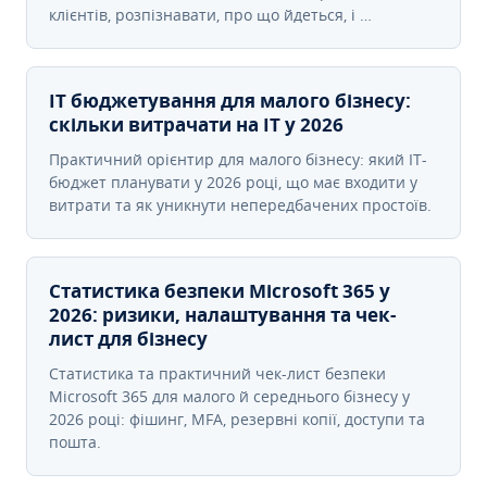
клієнтів, розпізнавати, про що йдеться, і …
IT бюджетування для малого бізнесу:
скільки витрачати на IT у 2026
Практичний орієнтир для малого бізнесу: який IT-
бюджет планувати у 2026 році, що має входити у
витрати та як уникнути непередбачених простоїв.
Статистика безпеки Microsoft 365 у
2026: ризики, налаштування та чек-
лист для бізнесу
Статистика та практичний чек-лист безпеки
Microsoft 365 для малого й середнього бізнесу у
2026 році: фішинг, MFA, резервні копії, доступи та
пошта.