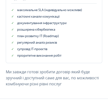
максимальне SLA (індивідуально можливе)
кастомні канали комунікації
документування інфраструктури
розширена кібербезпека
план розвитку IT (Roadmap)
регулярний аналіз ризиків
супровід ІТ-проєктів
пріоритетне виконання робіт
Ми завжди готові зробити договір який буде
зручний і доступний саме для вас, по можливості
комбінуючи різні рівні послуг