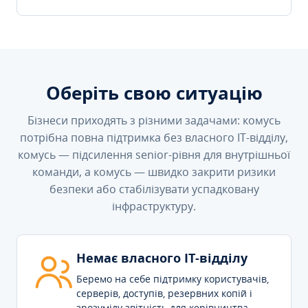
Оберіть свою ситуацію
Бізнеси приходять з різними задачами: комусь
потрібна повна підтримка без власного IT-відділу,
комусь — підсилення senior-рівня для внутрішньої
команди, а комусь — швидко закрити ризики
безпеки або стабілізувати успадковану
інфраструктуру.
Немає власного IT-відділу
Беремо на себе підтримку користувачів,
серверів, доступів, резервних копій і
зрозумілу звітність для керівництва.