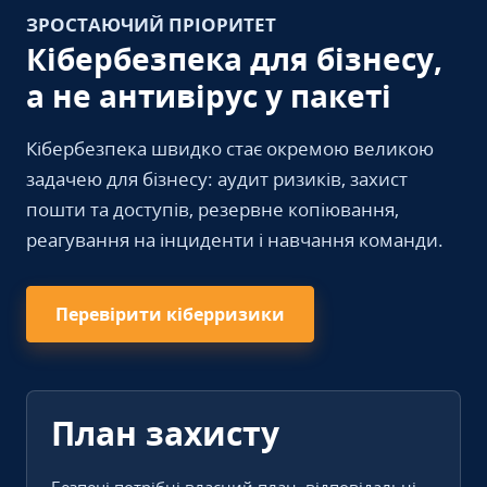
ЗРОСТАЮЧИЙ ПРІОРИТЕТ
Кібербезпека для бізнесу,
а не антивірус у пакеті
Кібербезпека швидко стає окремою великою
задачею для бізнесу: аудит ризиків, захист
пошти та доступів, резервне копіювання,
реагування на інциденти і навчання команди.
Перевірити кіберризики
План захисту