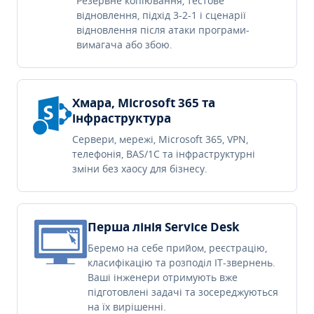
Резервне копіювання, тестове
відновлення, підхід 3-2-1 і сценарії
відновлення після атаки програми-
вимагача або збою.
Хмара, Microsoft 365 та
інфраструктура
Сервери, мережі, Microsoft 365, VPN,
телефонія, BAS/1C та інфраструктурні
зміни без хаосу для бізнесу.
Перша лінія Service Desk
Беремо на себе прийом, реєстрацію,
класифікацію та розподіл IT-звернень.
Ваші інженери отримують вже
підготовлені задачі та зосереджуються
на їх вирішенні.