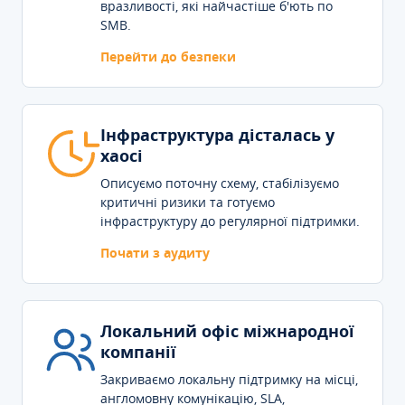
вразливості, які найчастіше б'ють по
SMB.
Перейти до безпеки
Інфраструктура дісталась у
хаосі
Описуємо поточну схему, стабілізуємо
критичні ризики та готуємо
інфраструктуру до регулярної підтримки.
Почати з аудиту
Локальний офіс міжнародної
компанії
Закриваємо локальну підтримку на місці,
англомовну комунікацію, SLA,