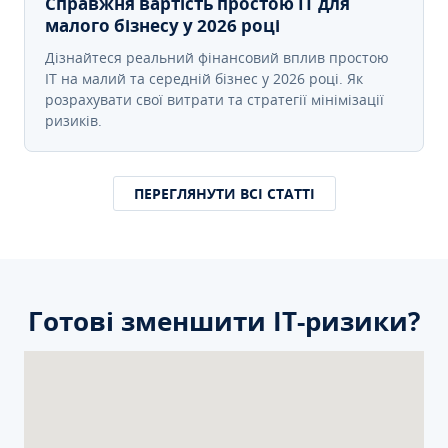
Справжня вартість простою IT для
малого бізнесу у 2026 році
Дізнайтеся реальний фінансовий вплив простою
IT на малий та середній бізнес у 2026 році. Як
розрахувати свої витрати та стратегії мінімізації
ризиків.
ПЕРЕГЛЯНУТИ ВСІ СТАТТІ
Готові зменшити ІТ-ризики?