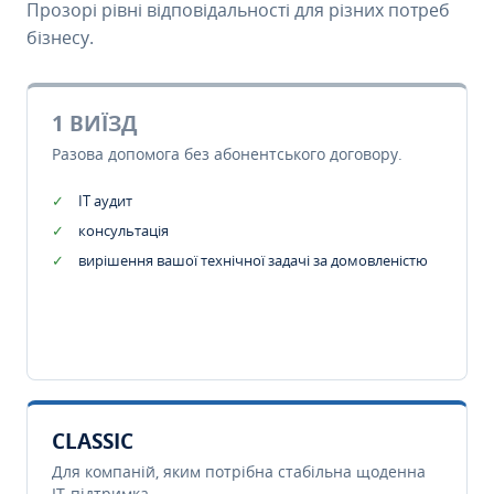
Прозорі рівні відповідальності для різних потреб
бізнесу.
1 ВИЇЗД
Разова допомога без абонентського договору.
IT аудит
консультація
вирішення вашої технічної задачі за домовленістю
CLASSIC
Для компаній, яким потрібна стабільна щоденна
IT-підтримка.