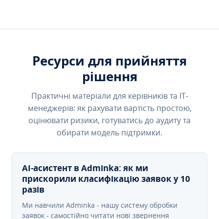
Ресурси для прийняття
рішення
Практичні матеріали для керівників та IT-
менеджерів: як рахувати вартість простою,
оцінювати ризики, готуватись до аудиту та
обирати модель підтримки.
AI-асистент в Adminka: як ми
прискорили класифікацію заявок у 10
разів
Ми навчили Adminka - нашу систему обробки
заявок - самостійно читати нові звернення