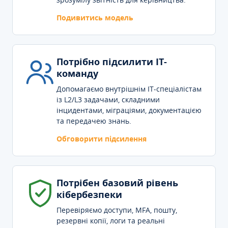
Подивитись модель
Потрібно підсилити IT-
команду
Допомагаємо внутрішнім IT-спеціалістам
із L2/L3 задачами, складними
інцидентами, міграціями, документацією
та передачею знань.
Обговорити підсилення
Потрібен базовий рівень
кібербезпеки
Перевіряємо доступи, MFA, пошту,
резервні копії, логи та реальні