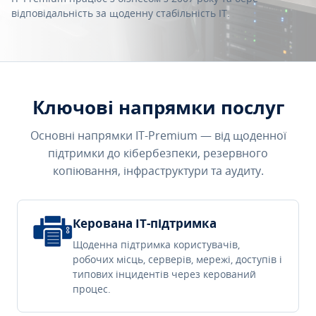
відповідальність за щоденну стабільність IT.
Ключові напрямки послуг
Основні напрямки IT-Premium — від щоденної
підтримки до кібербезпеки, резервного
копіювання, інфраструктури та аудиту.
Керована IT-підтримка
Щоденна підтримка користувачів,
робочих місць, серверів, мережі, доступів і
типових інцидентів через керований
процес.