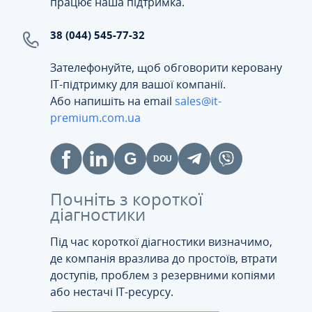
працює наша підтримка.
38 (044) 545-77-32
Зателефонуйте, щоб обговорити керовану
ІТ-підтримку для вашої компанії.
Або напишіть на email
sales@it-
premium.com.ua
Почніть з короткої
діагностики
Під час короткої діагностики визначимо,
де компанія вразлива до простоїв, втрати
доступів, проблем з резервними копіями
або нестачі IT-ресурсу.