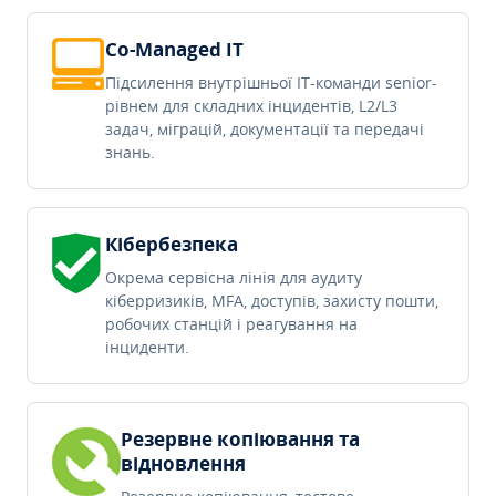
Co-Managed IT
Підсилення внутрішньої IT-команди senior-
рівнем для складних інцидентів, L2/L3
задач, міграцій, документації та передачі
знань.
Кібербезпека
Окрема сервісна лінія для аудиту
кіберризиків, MFA, доступів, захисту пошти,
робочих станцій і реагування на
інциденти.
Резервне копіювання та
відновлення