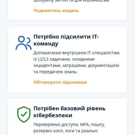
Подивитись модель
Потрібно підсилити IT-
команду
Допомагаємо внутрішнім IT-спеціалістам
із L2/L3 задачами, складними
інцидентами, міграціями, документацією
та передачею знань.
Обговорити підсилення
Потрібен базовий рівень
кібербезпеки
Перевіряємо доступи, MFA, пошту,
резервні копії, логи та реальні