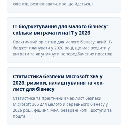
клієнтів, розпізнавати, про що йдеться, і …
IT бюджетування для малого бізнесу:
скільки витрачати на IT у 2026
Практичний орієнтир для малого бізнесу: який IT-
бюджет планувати у 2026 році, що має входити у
витрати та як уникнути непередбачених простоїв.
Статистика безпеки Microsoft 365 у
2026: ризики, налаштування та чек-
лист для бізнесу
Статистика та практичний чек-лист безпеки
Microsoft 365 для малого й середнього бізнесу у
2026 році: фішинг, MFA, резервні копії, доступи та
пошта.