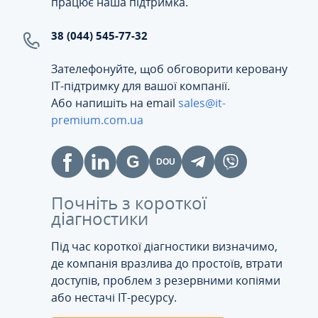
працює наша підтримка.
38 (044) 545-77-32
Зателефонуйте, щоб обговорити керовану
ІТ-підтримку для вашої компанії.
Або напишіть на email
sales@it-
premium.com.ua
Почніть з короткої
діагностики
Під час короткої діагностики визначимо,
де компанія вразлива до простоїв, втрати
доступів, проблем з резервними копіями
або нестачі IT-ресурсу.