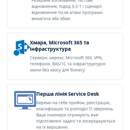
Резервне копіювання, тестове
відновлення, підхід 3-2-1 і сценарії
відновлення після атаки програми-
вимагача або збою.
Хмара, Microsoft 365 та
інфраструктура
Сервери, мережі, Microsoft 365, VPN,
телефонія, BAS/1C та інфраструктурні
зміни без хаосу для бізнесу.
Перша лінія Service Desk
Беремо на себе прийом, реєстрацію,
класифікацію та розподіл IT-звернень.
Ваші інженери отримують вже
підготовлені задачі та зосереджуються
на їх вирішенні.