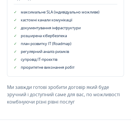
максимальне SLA (індивідуально можливе)
кастомні канали комунікації
документування інфраструктури
розширена кібербезпека
план розвитку IT (Roadmap)
регулярний аналіз ризиків
супровід ІТ-проєктів
пріоритетне виконання робіт
Ми завжди готові зробити договір який буде
зручний і доступний саме для вас, по можливості
комбінуючи різні рівні послуг