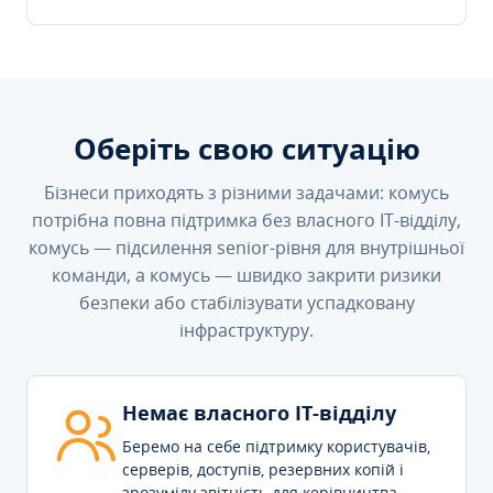
Оберіть свою ситуацію
Бізнеси приходять з різними задачами: комусь
потрібна повна підтримка без власного IT-відділу,
комусь — підсилення senior-рівня для внутрішньої
команди, а комусь — швидко закрити ризики
безпеки або стабілізувати успадковану
інфраструктуру.
Немає власного IT-відділу
Беремо на себе підтримку користувачів,
серверів, доступів, резервних копій і
зрозумілу звітність для керівництва.