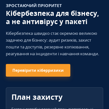
ЗРОСТАЮЧИЙ ПРІОРИТЕТ
Кібербезпека для бізнесу,
а не антивірус у пакеті
Кібербезпека швидко стає окремою великою
задачею для бізнесу: аудит ризиків, захист
пошти та доступів, резервне копіювання,
реагування на інциденти і навчання команди.
Перевірити кіберризики
План захисту