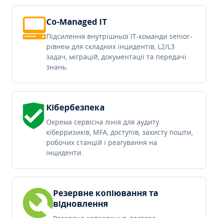
Co-Managed IT
Підсилення внутрішньої IT-команди senior-
рівнем для складних інцидентів, L2/L3
задач, міграцій, документації та передачі
знань.
Кібербезпека
Окрема сервісна лінія для аудиту
кіберризиків, MFA, доступів, захисту пошти,
робочих станцій і реагування на
інциденти.
Резервне копіювання та
відновлення