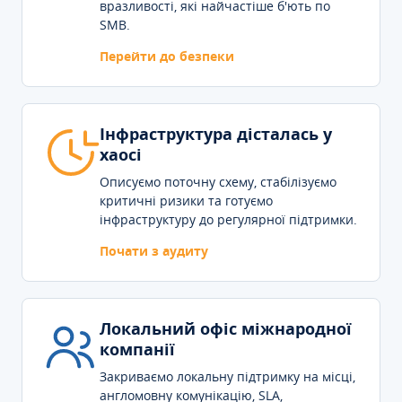
вразливості, які найчастіше б'ють по
SMB.
Перейти до безпеки
Інфраструктура дісталась у
хаосі
Описуємо поточну схему, стабілізуємо
критичні ризики та готуємо
інфраструктуру до регулярної підтримки.
Почати з аудиту
Локальний офіс міжнародної
компанії
Закриваємо локальну підтримку на місці,
англомовну комунікацію, SLA,