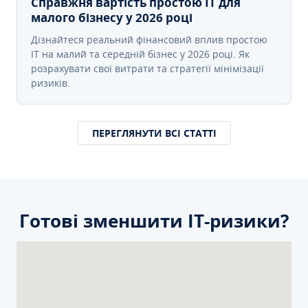
Справжня вартість простою IT для
малого бізнесу у 2026 році
Дізнайтеся реальний фінансовий вплив простою
IT на малий та середній бізнес у 2026 році. Як
розрахувати свої витрати та стратегії мінімізації
ризиків.
ПЕРЕГЛЯНУТИ ВСІ СТАТТІ
Готові зменшити ІТ-ризики?