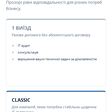
Прозорі рівні відповідальності для різних потреб
бізнесу.
1 ВИЇЗД
Разова допомога без абонентського договору.
IT аудит
консультація
вирішення вашої технічної задачі за домовленістю
CLASSIC
Для компаній, яким потрібна стабільна щоденна
IT-підтримка.