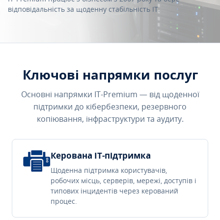
відповідальність за щоденну стабільність IT.
Ключові напрямки послуг
Основні напрямки IT-Premium — від щоденної
підтримки до кібербезпеки, резервного
копіювання, інфраструктури та аудиту.
Керована IT-підтримка
Щоденна підтримка користувачів,
робочих місць, серверів, мережі, доступів і
типових інцидентів через керований
процес.