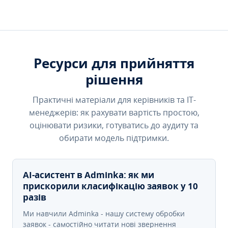
Ресурси для прийняття
рішення
Практичні матеріали для керівників та IT-
менеджерів: як рахувати вартість простою,
оцінювати ризики, готуватись до аудиту та
обирати модель підтримки.
AI-асистент в Adminka: як ми
прискорили класифікацію заявок у 10
разів
Ми навчили Adminka - нашу систему обробки
заявок - самостійно читати нові звернення